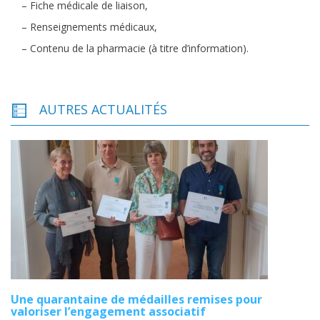
– Fiche médicale de liaison,
– Renseignements médicaux,
– Contenu de la pharmacie (à titre d’information).
AUTRES ACTUALITÉS
Une quarantaine de médailles remises pour
valoriser l’engagement associatif