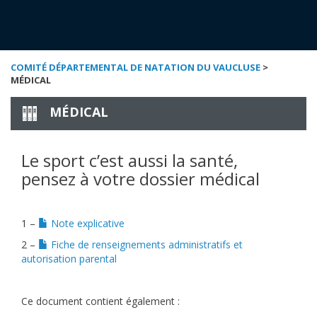
COMITÉ DÉPARTEMENTAL DE NATATION DU VAUCLUSE
>
MÉDICAL
MÉDICAL
Le sport c’est aussi la santé,
pensez à votre dossier médical
1 –
Note explicative
2 –
Fiche de renseignements administratifs et
autorisation parental
Ce document contient également :