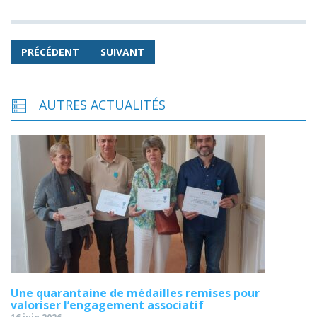
PRÉCÉDENT
SUIVANT
AUTRES ACTUALITÉS
Une quarantaine de médailles remises pour
valoriser l’engagement associatif