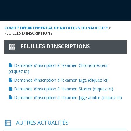
COMITÉ DÉPARTEMENTAL DE NATATION DU VAUCLUSE
>
FEUILLES D’INSCRIPTIONS
FEUILLES D’INSCRIPTIONS
Demande d’inscription à l’examen Chronométreur
(cliquez ici)
Demande d’inscription à l’examen Juge (cliquez ici)
Demande d’inscription à l’examen Starter (cliquez ici)
Demande d’inscription à l’examen Juge arbitre (cliquez ici)
AUTRES ACTUALITÉS