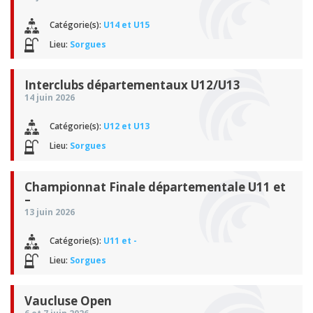
Catégorie(s):
U14 et U15
Lieu:
Sorgues
Interclubs départementaux U12/U13
14 juin 2026
Catégorie(s):
U12 et U13
Lieu:
Sorgues
Championnat Finale départementale U11 et
–
13 juin 2026
Catégorie(s):
U11 et -
Lieu:
Sorgues
Vaucluse Open