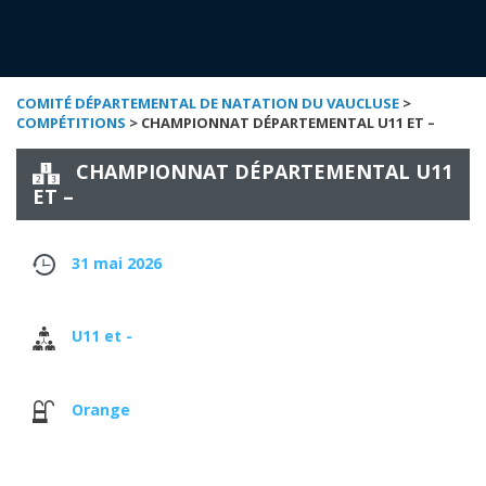
COMITÉ DÉPARTEMENTAL DE NATATION DU VAUCLUSE
>
COMPÉTITIONS
> CHAMPIONNAT DÉPARTEMENTAL U11 ET –
CHAMPIONNAT DÉPARTEMENTAL U11
ET –
31 mai 2026
U11 et -
Orange