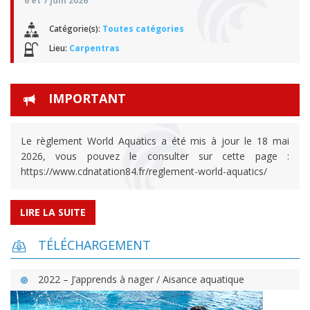
6 et 7 juin 2026
Catégorie(s):
Toutes catégories
Lieu:
Carpentras
IMPORTANT
Le règlement World Aquatics a été mis à jour le 18 mai
2026, vous pouvez le consulter sur cette page :
https://www.cdnatation84.fr/reglement-world-aquatics/
LIRE LA SUITE
TÉLÉCHARGEMENT
2022 – J’apprends à nager / Aisance aquatique