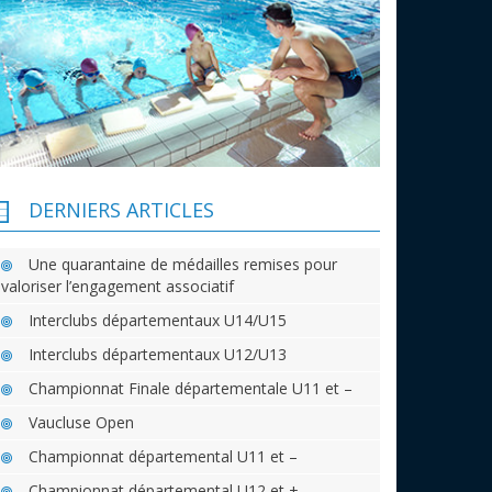
DERNIERS ARTICLES
Une quarantaine de médailles remises pour
valoriser l’engagement associatif
Interclubs départementaux U14/U15
Interclubs départementaux U12/U13
Championnat Finale départementale U11 et –
Vaucluse Open
Championnat départemental U11 et –
Championnat départemental U12 et +