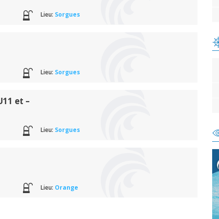
Lieu:
Sorgues
Lieu:
Sorgues
11 et –
Lieu:
Sorgues
Lieu:
Orange