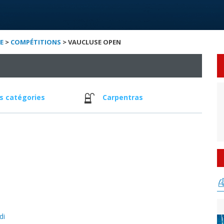
E
>
COMPÉTITIONS
> VAUCLUSE OPEN
s catégories
Carpentras
di