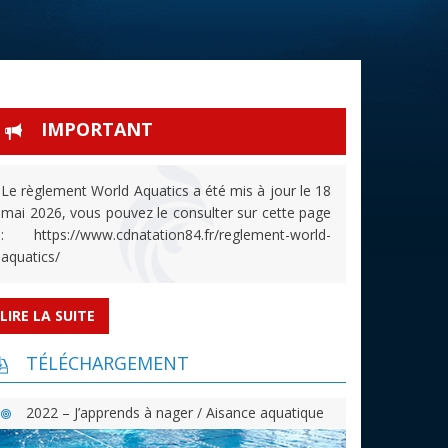
IMPORTANT
Le règlement World Aquatics a été mis à jour le 18
mai 2026, vous pouvez le consulter sur cette page
: https://www.cdnatation84.fr/reglement-world-
aquatics/
LIRE LA SUITE
TÉLÉCHARGEMENT
2022 – J’apprends à nager / Aisance aquatique