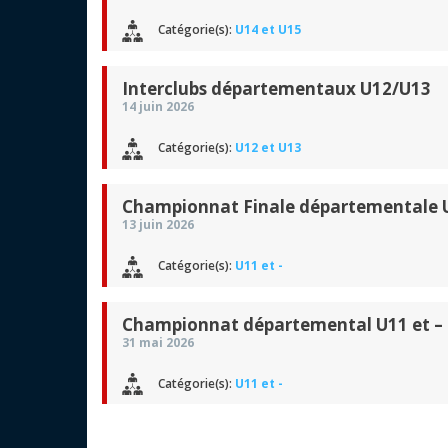
Catégorie(s):
U14 et U15
Interclubs départementaux U12/U13
14 juin 2026
Catégorie(s):
U12 et U13
Championnat Finale départementale U
13 juin 2026
Catégorie(s):
U11 et -
Championnat départemental U11 et –
31 mai 2026
Catégorie(s):
U11 et -