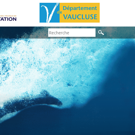
Search: