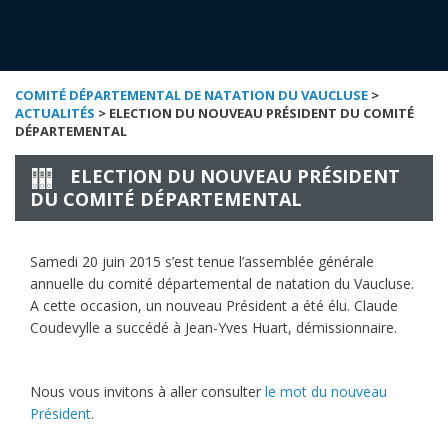
COMITÉ DÉPARTEMENTAL DE NATATION DU VAUCLUSE
>
ACTUALITÉS
> ELECTION DU NOUVEAU PRÉSIDENT DU COMITÉ
DÉPARTEMENTAL
ELECTION DU NOUVEAU PRÉSIDENT
DU COMITÉ DÉPARTEMENTAL
Samedi 20 juin 2015 s’est tenue l’assemblée générale
annuelle du comité départemental de natation du Vaucluse.
A cette occasion, un nouveau Président a été élu. Claude
Coudevylle a succédé à Jean-Yves Huart, démissionnaire.
Nous vous invitons à aller consulter
le mot du nouveau
Président
.