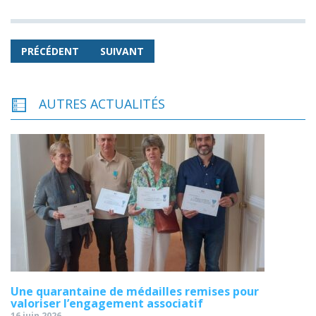
PRÉCÉDENT
SUIVANT
AUTRES ACTUALITÉS
Une quarantaine de médailles remises pour
valoriser l’engagement associatif
16 juin 2026