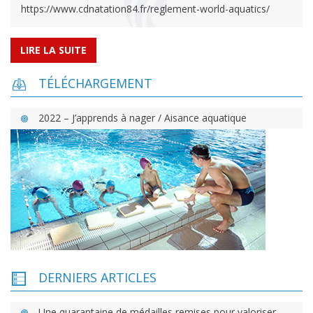
https://www.cdnatation84.fr/reglement-world-aquatics/
LIRE LA SUITE
TÉLÉCHARGEMENT
2022 – J’apprends à nager / Aisance aquatique
DERNIERS ARTICLES
Une quarantaine de médailles remises pour valoriser