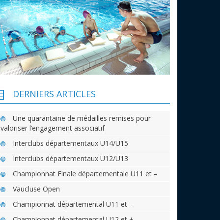
DERNIERS ARTICLES
Une quarantaine de médailles remises pour
valoriser l’engagement associatif
Interclubs départementaux U14/U15
Interclubs départementaux U12/U13
Championnat Finale départementale U11 et –
Vaucluse Open
Championnat départemental U11 et –
Championnat départemental U12 et +