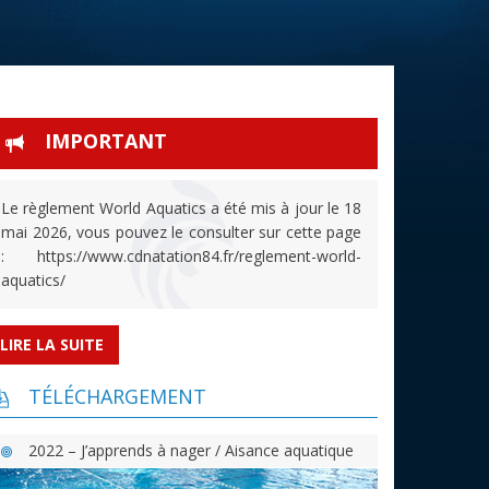
IMPORTANT
Le règlement World Aquatics a été mis à jour le 18
mai 2026, vous pouvez le consulter sur cette page
: https://www.cdnatation84.fr/reglement-world-
aquatics/
LIRE LA SUITE
TÉLÉCHARGEMENT
2022 – J’apprends à nager / Aisance aquatique