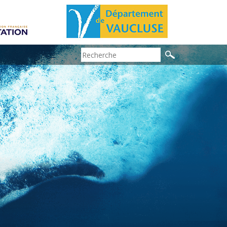
Search: