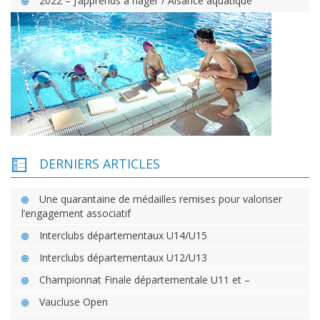
2022 – J’apprends à nager / Aisance aquatique
DERNIERS ARTICLES
Une quarantaine de médailles remises pour valoriser
l’engagement associatif
Interclubs départementaux U14/U15
Interclubs départementaux U12/U13
Championnat Finale départementale U11 et –
Vaucluse Open