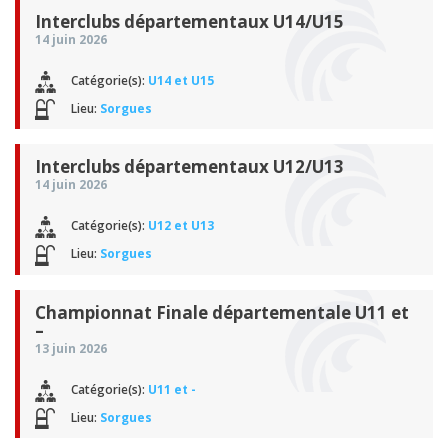
Interclubs départementaux U14/U15
14 juin 2026
Catégorie(s):
U14 et U15
Lieu:
Sorgues
Interclubs départementaux U12/U13
14 juin 2026
Catégorie(s):
U12 et U13
Lieu:
Sorgues
Championnat Finale départementale U11 et
–
13 juin 2026
Catégorie(s):
U11 et -
Lieu:
Sorgues