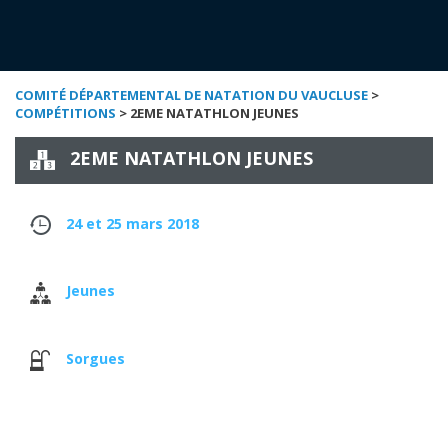
COMITÉ DÉPARTEMENTAL DE NATATION DU VAUCLUSE
>
COMPÉTITIONS
> 2EME NATATHLON JEUNES
2EME NATATHLON JEUNES
24 et 25 mars 2018
Jeunes
Sorgues