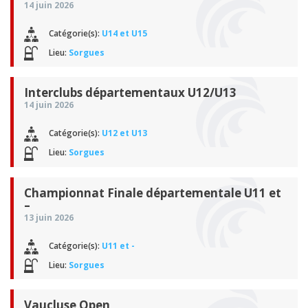
14 juin 2026
Catégorie(s):
U14 et U15
Lieu:
Sorgues
Interclubs départementaux U12/U13
14 juin 2026
Catégorie(s):
U12 et U13
Lieu:
Sorgues
Championnat Finale départementale U11 et
–
13 juin 2026
Catégorie(s):
U11 et -
Lieu:
Sorgues
Vaucluse Open