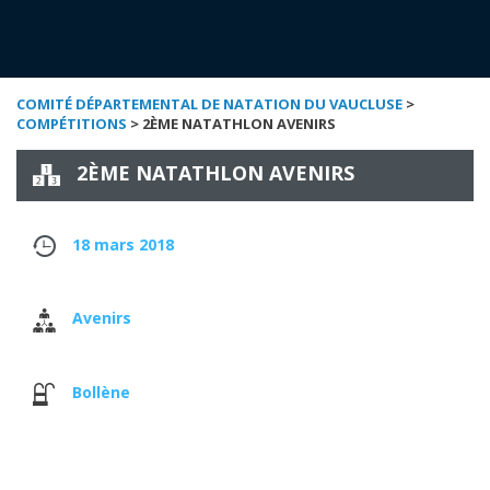
COMITÉ DÉPARTEMENTAL DE NATATION DU VAUCLUSE
>
COMPÉTITIONS
> 2ÈME NATATHLON AVENIRS
2ÈME NATATHLON AVENIRS
18 mars 2018
Avenirs
Bollène