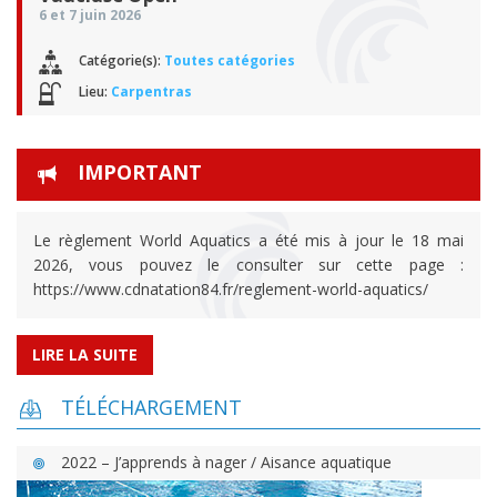
6 et 7 juin 2026
Catégorie(s):
Toutes catégories
Lieu:
Carpentras
IMPORTANT
Le règlement World Aquatics a été mis à jour le 18 mai
2026, vous pouvez le consulter sur cette page :
https://www.cdnatation84.fr/reglement-world-aquatics/
LIRE LA SUITE
TÉLÉCHARGEMENT
2022 – J’apprends à nager / Aisance aquatique