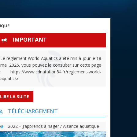
TIQUE
IMPORTANT
Le règlement World Aquatics a été mis à jour le 18
mai 2026, vous pouvez le consulter sur cette page
: https://www.cdnatation84.fr/reglement-world-
aquatics/
LIRE LA SUITE
TÉLÉCHARGEMENT
2022 – J’apprends à nager / Aisance aquatique