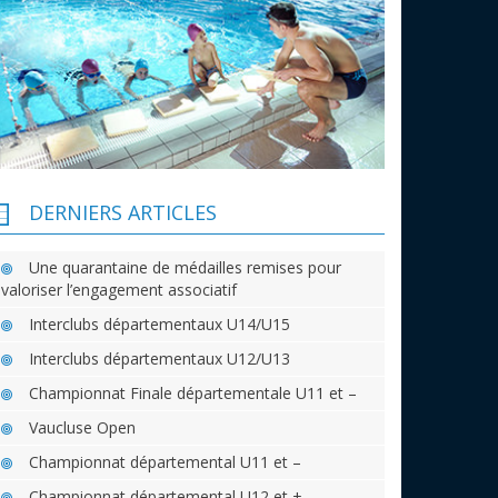
DERNIERS ARTICLES
Une quarantaine de médailles remises pour
valoriser l’engagement associatif
Interclubs départementaux U14/U15
Interclubs départementaux U12/U13
Championnat Finale départementale U11 et –
Vaucluse Open
Championnat départemental U11 et –
Championnat départemental U12 et +