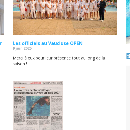
r
Les officiels au Vaucluse OPEN
9 juin 2025
Merci à eux pour leur présence tout au long de la
saison !