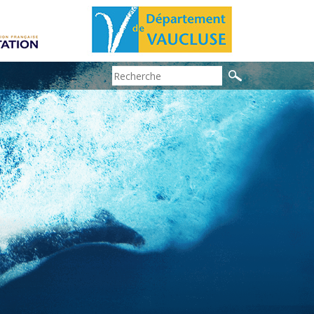
Search: