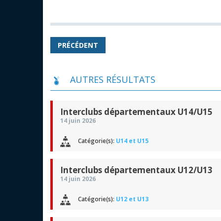
PRÉCÉDENT
AUTRES RÉSULTATS
Interclubs départementaux U14/U15
14 juin 2026
Catégorie(s):
U14 et U15
Interclubs départementaux U12/U13
14 juin 2026
Catégorie(s):
U12 et U13