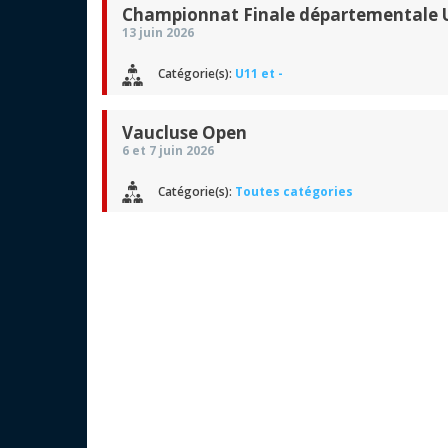
Championnat Finale départementale U
13 juin 2026
Catégorie(s):
U11 et -
Vaucluse Open
6 et 7 juin 2026
Catégorie(s):
Toutes catégories