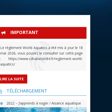
IMPORTANT
Le règlement World Aquatics a été mis à jour le 18
mai 2026, vous pouvez le consulter sur cette page
: https://www.cdnatation84.fr/reglement-world-
aquatics/
LIRE LA SUITE
TÉLÉCHARGEMENT
2022 – J’apprends à nager / Aisance aquatique