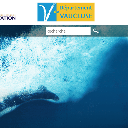
Search: