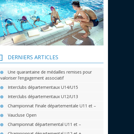
DERNIERS ARTICLES
Une quarantaine de médailles remises pour
valoriser l’engagement associatif
Interclubs départementaux U14/U15
Interclubs départementaux U12/U13
Championnat Finale départementale U11 et –
Vaucluse Open
Championnat départemental U11 et –
Championnat départemental U12 et +