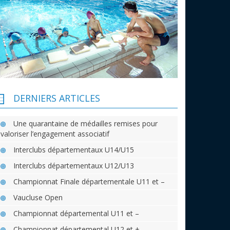
DERNIERS ARTICLES
Une quarantaine de médailles remises pour
valoriser l’engagement associatif
Interclubs départementaux U14/U15
Interclubs départementaux U12/U13
Championnat Finale départementale U11 et –
Vaucluse Open
Championnat départemental U11 et –
Championnat départemental U12 et +