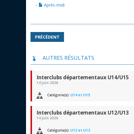
–
Après-midi
PRÉCÉDENT
AUTRES RÉSULTATS
Interclubs départementaux U14/U15
14 juin 2026
Catégorie(s):
U14 et U15
Interclubs départementaux U12/U13
14 juin 2026
Catégorie(s):
U12 et U13