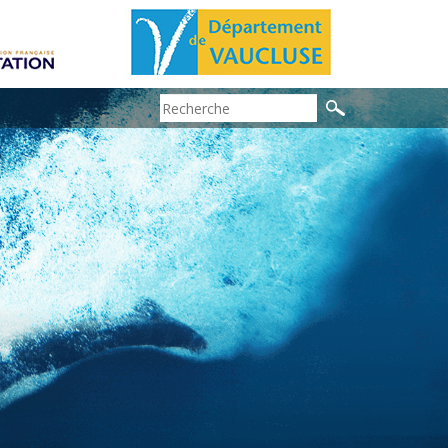
Search: