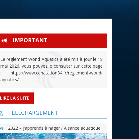
IMPORTANT
Le règlement World Aquatics a été mis à jour le 18
mai 2026, vous pouvez le consulter sur cette page
: https://www.cdnatation84.fr/reglement-world-
aquatics/
LIRE LA SUITE
TÉLÉCHARGEMENT
2022 – J’apprends à nager / Aisance aquatique