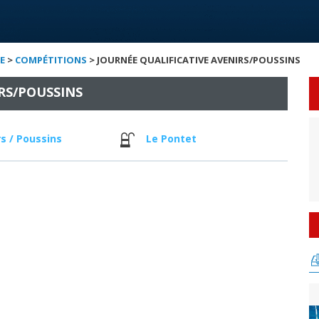
E
>
COMPÉTITIONS
> JOURNÉE QUALIFICATIVE AVENIRS/POUSSINS
RS/POUSSINS
s / Poussins
Le Pontet