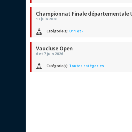
Championnat Finale départementale U
13 juin 2026
Catégorie(s):
U11 et -
Vaucluse Open
6 et 7 juin 2026
Catégorie(s):
Toutes catégories