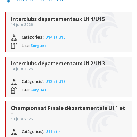
Interclubs départementaux U14/U15
14 juin 2026
Catégorie(s):
U14 et U15
Lieu:
Sorgues
Interclubs départementaux U12/U13
14 juin 2026
Catégorie(s):
U12 et U13
Lieu:
Sorgues
Championnat Finale départementale U11 et
–
13 juin 2026
Catégorie(s):
U11 et -