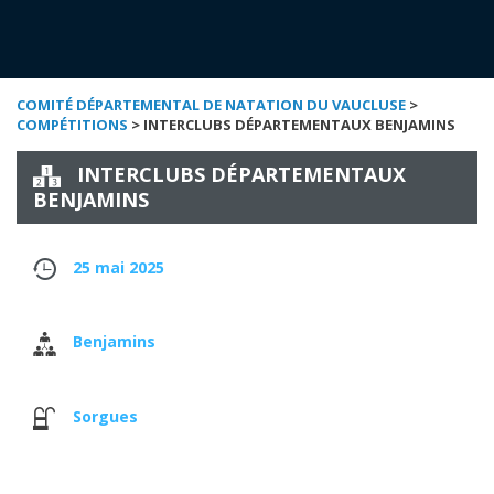
COMITÉ DÉPARTEMENTAL DE NATATION DU VAUCLUSE
>
COMPÉTITIONS
> INTERCLUBS DÉPARTEMENTAUX BENJAMINS
INTERCLUBS DÉPARTEMENTAUX
BENJAMINS
25 mai 2025
Benjamins
Sorgues