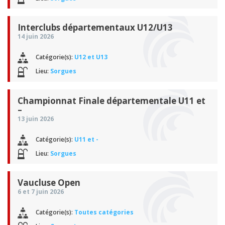
Interclubs départementaux U12/U13
14 juin 2026
Catégorie(s):
U12 et U13
Lieu:
Sorgues
Championnat Finale départementale U11 et
–
13 juin 2026
Catégorie(s):
U11 et -
Lieu:
Sorgues
Vaucluse Open
6 et 7 juin 2026
Catégorie(s):
Toutes catégories