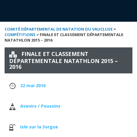
COMITÉ DÉPARTEMENTAL DE NATATION DU VAUCLUSE
>
COMPÉTITIONS
> FINALE ET CLASSEMENT DÉPARTEMENTALE
NATATHLON 2015 – 2016
FINALE ET CLASSEMENT
DÉPARTEMENTALE NATATHLON 2015 –
2016
22 mai 2016
Avenirs / Poussins
Isle sur la Sorgue