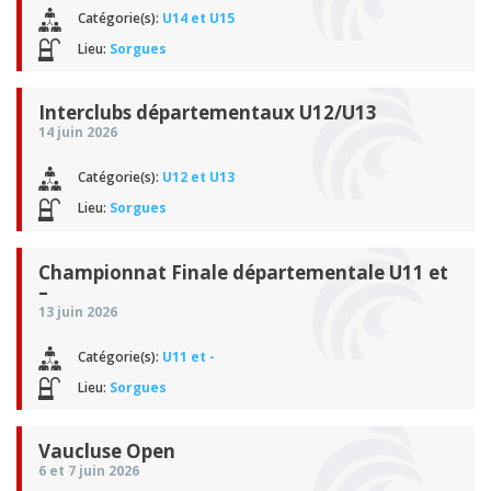
Catégorie(s):
U14 et U15
Lieu:
Sorgues
Interclubs départementaux U12/U13
14 juin 2026
Catégorie(s):
U12 et U13
Lieu:
Sorgues
Championnat Finale départementale U11 et
–
13 juin 2026
Catégorie(s):
U11 et -
Lieu:
Sorgues
Vaucluse Open
6 et 7 juin 2026