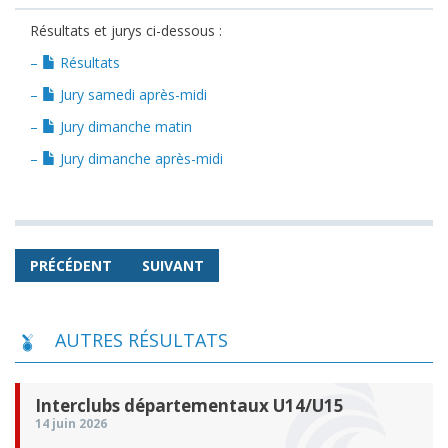
Résultats et jurys ci-dessous :
–
Résultats
–
Jury samedi après-midi
–
Jury dimanche matin
–
Jury dimanche après-midi
PRÉCÉDENT
SUIVANT
AUTRES RÉSULTATS
Interclubs départementaux U14/U15
14 juin 2026