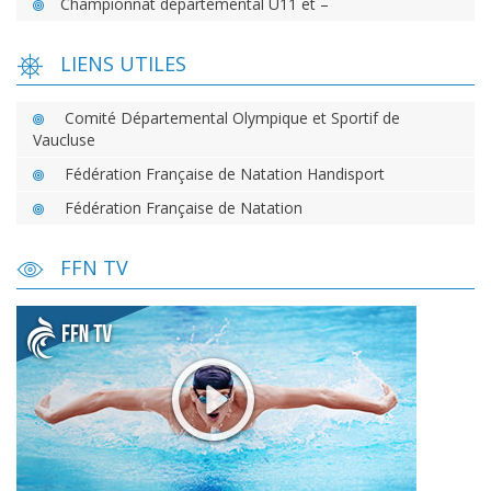
Championnat départemental U11 et –
LIENS UTILES
Comité Départemental Olympique et Sportif de
Vaucluse
Fédération Française de Natation Handisport
Fédération Française de Natation
FFN TV