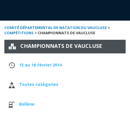
COMITÉ DÉPARTEMENTAL DE NATATION DU VAUCLUSE
>
COMPÉTITIONS
> CHAMPIONNATS DE VAUCLUSE
CHAMPIONNATS DE VAUCLUSE
15 au 16 février 2014
Toutes catégories
Bollène