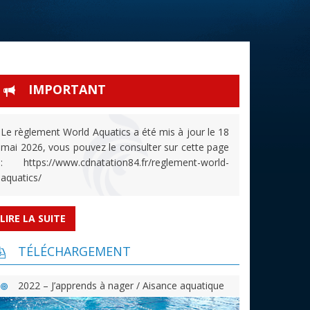
IMPORTANT
Le règlement World Aquatics a été mis à jour le 18
mai 2026, vous pouvez le consulter sur cette page
: https://www.cdnatation84.fr/reglement-world-
aquatics/
LIRE LA SUITE
TÉLÉCHARGEMENT
2022 – J’apprends à nager / Aisance aquatique