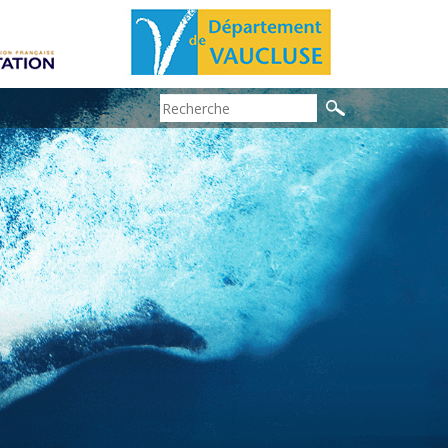
Search: