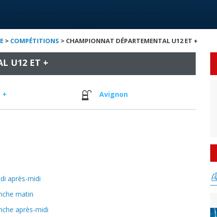
E
>
COMPÉTITIONS
> CHAMPIONNAT DÉPARTEMENTAL U12 ET +
 U12 ET +
 +
Avignon
i après-midi
nche matin
nche après-midi