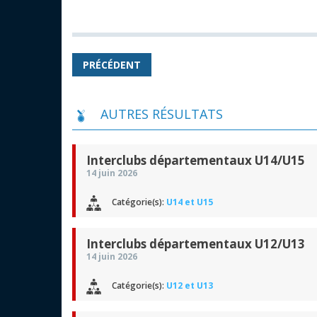
PRÉCÉDENT
AUTRES RÉSULTATS
Interclubs départementaux U14/U15
14 juin 2026
Catégorie(s):
U14 et U15
Interclubs départementaux U12/U13
14 juin 2026
Catégorie(s):
U12 et U13