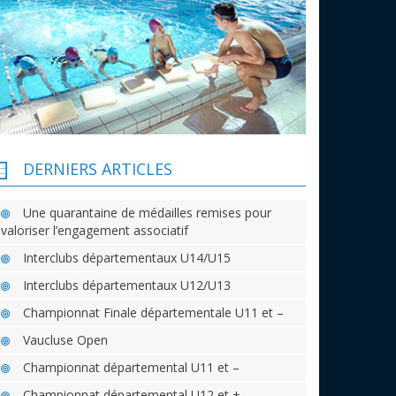
DERNIERS ARTICLES
Une quarantaine de médailles remises pour
valoriser l’engagement associatif
Interclubs départementaux U14/U15
Interclubs départementaux U12/U13
Championnat Finale départementale U11 et –
Vaucluse Open
Championnat départemental U11 et –
Championnat départemental U12 et +