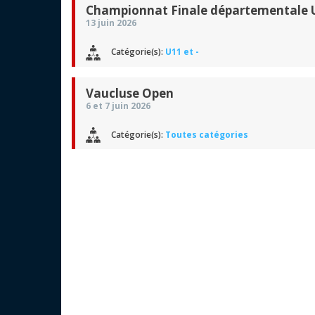
Championnat Finale départementale U
13 juin 2026
Catégorie(s):
U11 et -
Vaucluse Open
6 et 7 juin 2026
Catégorie(s):
Toutes catégories