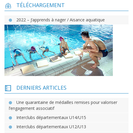
TÉLÉCHARGEMENT
2022 – J’apprends à nager / Aisance aquatique
DERNIERS ARTICLES
Une quarantaine de médailles remises pour valoriser
l’engagement associatif
Interclubs départementaux U14/U15
Interclubs départementaux U12/U13