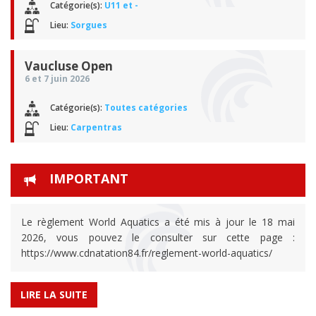
Catégorie(s):
U11 et -
Lieu:
Sorgues
Vaucluse Open
6 et 7 juin 2026
Catégorie(s):
Toutes catégories
Lieu:
Carpentras
IMPORTANT
Le règlement World Aquatics a été mis à jour le 18 mai
2026, vous pouvez le consulter sur cette page :
https://www.cdnatation84.fr/reglement-world-aquatics/
LIRE LA SUITE