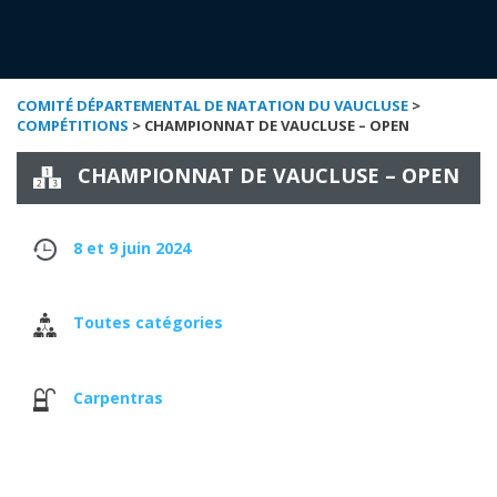
COMITÉ DÉPARTEMENTAL DE NATATION DU VAUCLUSE
>
COMPÉTITIONS
> CHAMPIONNAT DE VAUCLUSE – OPEN
CHAMPIONNAT DE VAUCLUSE – OPEN
8 et 9 juin 2024
Toutes catégories
Carpentras