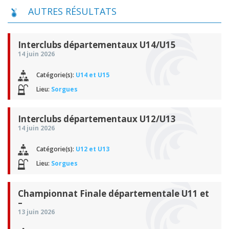
AUTRES RÉSULTATS
Interclubs départementaux U14/U15
14 juin 2026
Catégorie(s):
U14 et U15
Lieu:
Sorgues
Interclubs départementaux U12/U13
14 juin 2026
Catégorie(s):
U12 et U13
Lieu:
Sorgues
Championnat Finale départementale U11 et
–
13 juin 2026