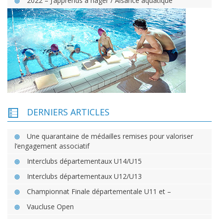
2022 – J’apprends à nager / Aisance aquatique
DERNIERS ARTICLES
Une quarantaine de médailles remises pour valoriser
l’engagement associatif
Interclubs départementaux U14/U15
Interclubs départementaux U12/U13
Championnat Finale départementale U11 et –
Vaucluse Open