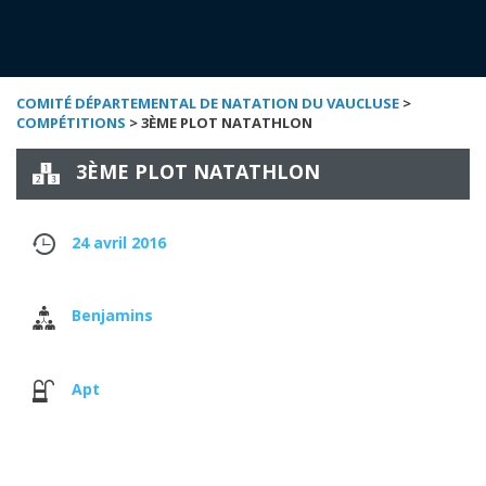
COMITÉ DÉPARTEMENTAL DE NATATION DU VAUCLUSE
>
COMPÉTITIONS
> 3ÈME PLOT NATATHLON
3ÈME PLOT NATATHLON
24 avril 2016
Benjamins
Apt