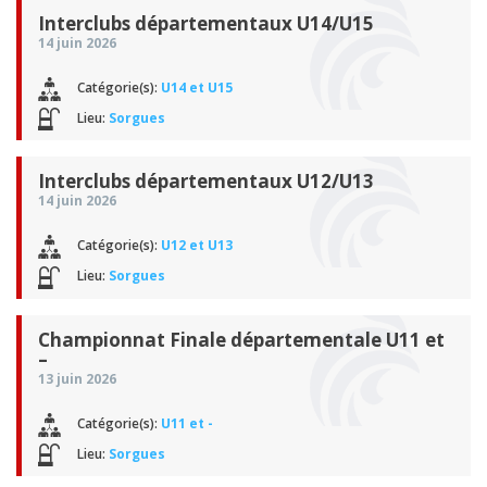
Interclubs départementaux U14/U15
14 juin 2026
Catégorie(s):
U14 et U15
Lieu:
Sorgues
Interclubs départementaux U12/U13
14 juin 2026
Catégorie(s):
U12 et U13
Lieu:
Sorgues
Championnat Finale départementale U11 et
–
13 juin 2026
Catégorie(s):
U11 et -
Lieu:
Sorgues