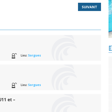
SUIVANT
Lieu:
Sorgues
Lieu:
Sorgues
11 et –