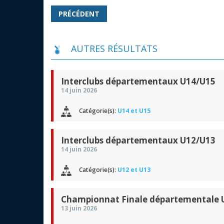
PRÉCÉDENT
AUTRES RÉSULTATS
Interclubs départementaux U14/U15
14 juin 2026
Catégorie(s):
U14 et U15
Interclubs départementaux U12/U13
14 juin 2026
Catégorie(s):
U12 et U13
Championnat Finale départementale U
13 juin 2026