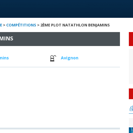
E
>
COMPÉTITIONS
> 2ÈME PLOT NATATHLON BENJAMINS
MINS
mins
Avignon