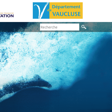
Search: