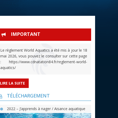
IMPORTANT
Le règlement World Aquatics a été mis à jour le 18
mai 2026, vous pouvez le consulter sur cette page
: https://www.cdnatation84.fr/reglement-world-
aquatics/
LIRE LA SUITE
TÉLÉCHARGEMENT
2022 – J’apprends à nager / Aisance aquatique