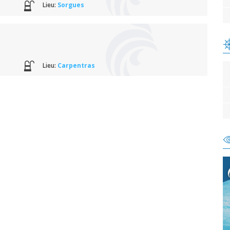
Lieu:
Sorgues
Lieu:
Carpentras