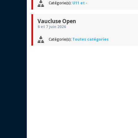
Catégorie(s):
U11 et -
Vaucluse Open
6 et 7 juin 2026
Catégorie(s):
Toutes catégories